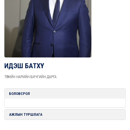
ИДЭШ БАТХҮҮ
ТӨРИЙН НАРИЙН БИЧГИЙН ДАРГА
БОЛОВСРОЛ
АЖЛЫН ТУРШЛАГА