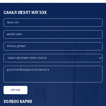
САНАЛ ХҮСЭЛТ ИЛГЭЭХ
ИЛГЭЭХ
ХОЛБОО БАРИХ