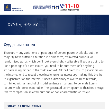
ХУУЛЬ, ЭРХ ЗҮЙ
Хуудасны контент
There are many variations of passages of Lorem Ipsum available, but the
majority have suffered alteration in some form, by injected humour, or
randomised words which don't look even slightly believable. If you are going to
use a passage of Lorem Ipsum, you need to be sure there isn't anything
embarrassing hidden in the middle of text. All the Lorem Ipsum generators on
the Internet tend to repeat predefined chunks as necessary, making this the first
true generator on the Internet. It uses a dictionary of over 200 Latin words,
combined with a handful of model sentence structures, to generate Lorem
Ipsum which looks reasonable. The generated Lorem Ipsum is therefore always
free from repetition, injected humour, or non-characteristic words etc.
WHAT IS LOREM IPSUM?