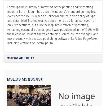
Lorem Ipsum is simply dummy text of the printing and typesetting
industry. Lorem Ipsum has been the industry's standard dummy text
ever since the 1500s, when an unknown printer took a galley of type
and scrambled it to make a type specimen book. It has survived not
only five centuries, but also the leap into electronic typesetting,
remaining essentially unchanged. It was popularised in the 1960s with
the release of Letraset sheets containing Lorem Ipsum passages, and
more recently with desktop publishing software like Aldus PageMaker
including versions of Lorem Ipsum.
WHY DO WE USE IT?
МЭДЭЭ МЭДЭЭЛЭЛ