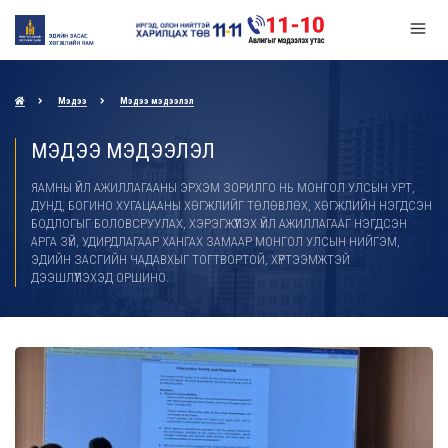
Мэдээ
Мэдээ мэдээлэл
МЭДЭЭ МЭДЭЭЛЭЛ