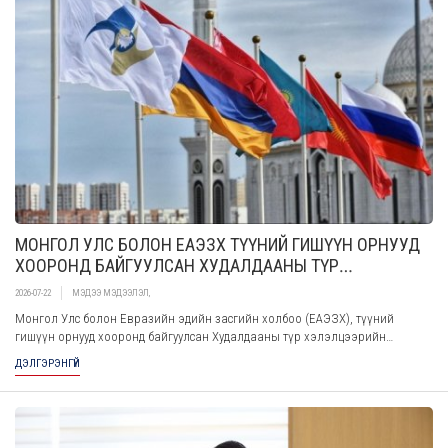
МОНГОЛ УЛС БОЛОН ЕАЭЗХ ТҮҮНИЙ ГИШҮҮН ОРНУУД
ХООРОНД БАЙГУУЛСАН ХУДАЛДААНЫ ТҮР
ХЭЛЭЛЦЭЭР ХЭРЭГЖИЖ ЭХЭЛЛЭЭ
2026-07-22
МЭДЭЭ МЭДЭЭЛЭЛ
,
Монгол Улс болон Евразийн эдийн засгийн холбоо (ЕАЭЗХ), түүний
гишүүн орнууд хооронд байгуулсан Худалдааны түр хэлэлцээрийн
хамтарсан мэдэгдэлд Тэргүүн Шадар сайд бөгөөд Эдийн засаг, хөгжлийн
ДЭЛГЭРЭНГҮЙ
сайд Ж.Энхбаяр гарын үсэг зурсан билээ.