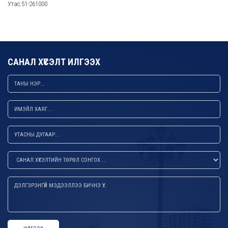
Утас:51-261000
САНАЛ ХҮСЭЛТ ИЛГЭЭХ