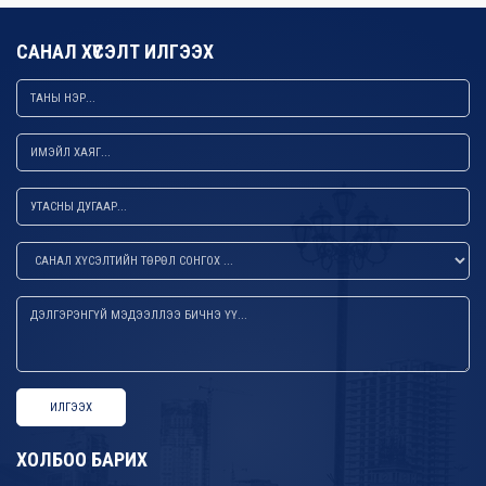
САНАЛ ХҮСЭЛТ ИЛГЭЭХ
ИЛГЭЭХ
ХОЛБОО БАРИХ