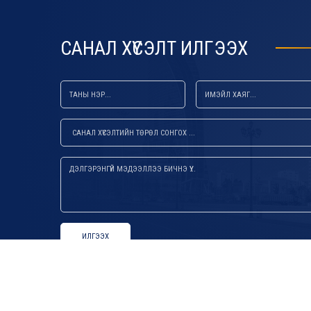
САНАЛ ХҮСЭЛТ ИЛГЭЭХ
ИЛГЭЭХ