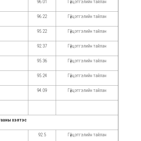
96.01
Гүйцэтгэлийн тайлан
96.22
Гүйцэтгэлийн тайлан
95.22
Гүйцэтгэлийн тайлан
92.37
Гүйцэтгэлийн тайлан
95.36
Гүйцэтгэлийн тайлан
95.24
Гүйцэтгэлийн тайлан
94.09
Гүйцэтгэлийн тайлан
гааны хэлтэс
92.5
Гүйцэтгэлийн тайлан