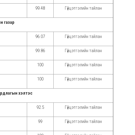
99.48
Гүйцэтгэлийн тайлан
ын газар
96.07
Гүйцэтгэлийн тайлан
99.86
Гүйцэтгэлийн тайлан
100
Гүйцэтгэлийн тайлан
100
Гүйцэтгэлийн тайлан
удирдлагын хэлтэс
92.5
Гүйцэтгэлийн тайлан
99
Гүйцэтгэлийн тайлан