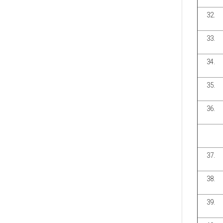
32.
33.
34.
35.
36.
37.
38.
39.