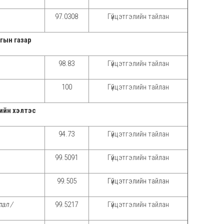
97.0308
Гүйцэтгэлийн тайлан
гын газар
98.83
Гүйцэтгэлийн тайлан
100
Гүйцэтгэлийн тайлан
лийн хэлтэс
94.73
Гүйцэтгэлийн тайлан
99.5091
Гүйцэтгэлийн тайлан
99.505
Гүйцэтгэлийн тайлан
ал /
99.5217
Гүйцэтгэлийн тайлан