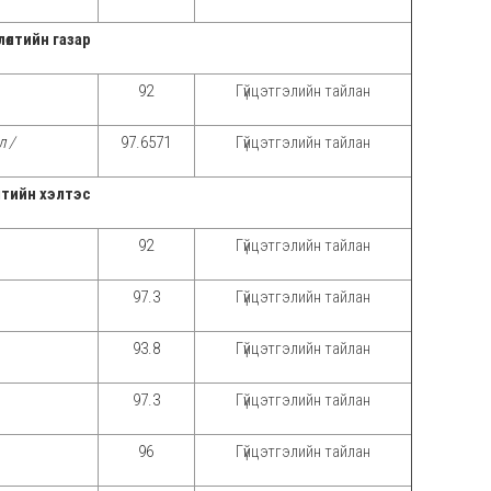
лөлтийн газар
92
Гүйцэтгэлийн тайлан
 /
97.6571
Гүйцэтгэлийн тайлан
лтийн хэлтэс
92
Гүйцэтгэлийн тайлан
97.3
Гүйцэтгэлийн тайлан
93.8
Гүйцэтгэлийн тайлан
97.3
Гүйцэтгэлийн тайлан
96
Гүйцэтгэлийн тайлан