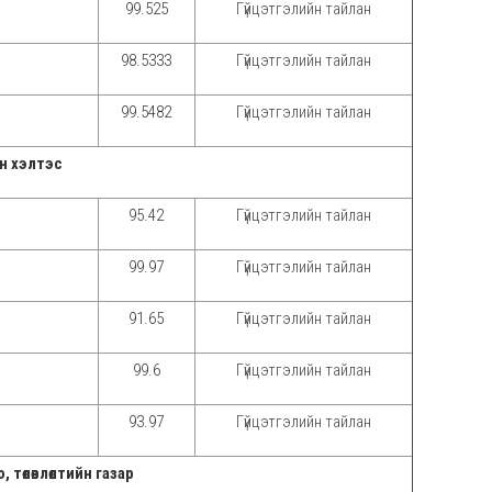
99.525
Гүйцэтгэлийн тайлан
98.5333
Гүйцэтгэлийн тайлан
99.5482
Гүйцэтгэлийн тайлан
йн хэлтэс
95.42
Гүйцэтгэлийн тайлан
99.97
Гүйцэтгэлийн тайлан
91.65
Гүйцэтгэлийн тайлан
99.6
Гүйцэтгэлийн тайлан
93.97
Гүйцэтгэлийн тайлан
төлөвлөлтийн газар