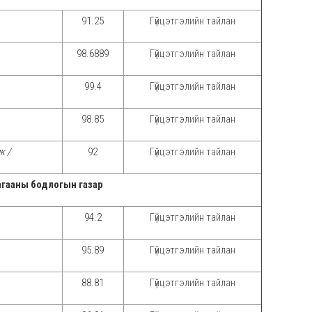
91.25
Гүйцэтгэлийн тайлан
98.6889
Гүйцэтгэлийн тайлан
99.4
Гүйцэтгэлийн тайлан
98.85
Г
үйцэтгэлийн тайлан
к /
92
Гүйцэтгэлийн тайлан
агааны бодлогын газар
94.2
Гүйцэтгэлийн тайлан
95.89
Гүйцэтгэлийн тайлан
88.81
Гүйцэтгэлийн тайлан