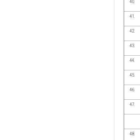
40.
41.
42.
43.
44.
45.
46.
47.
48.