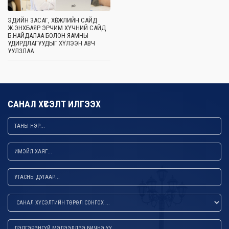
ЭДИЙН ЗАСАГ, ХӨГЖЛИЙН САЙД
Ж.ЭНХБАЯР ЭРЧИМ ХҮЧНИЙ САЙД
Б.НАЙДАЛАА БОЛОН ЯАМНЫ
УДИРДЛАГУУДЫГ ХҮЛЭЭН АВЧ
УУЛЗЛАА
САНАЛ ХҮСЭЛТ ИЛГЭЭХ