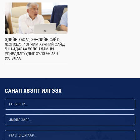
ЭДИЙН ЗАСАГ, ХӨГЖЛИЙН САЙД
Ж.ЭНХБАЯР ЭРЧИМ ХҮЧНИЙ САЙД
Б.НАЙДАЛАА БОЛОН ЯАМНЫ
УДИРДЛАГУУДЫГ ХҮЛЭЭН АВЧ
УУЛЗЛАА
САНАЛ ХҮСЭЛТ ИЛГЭЭХ