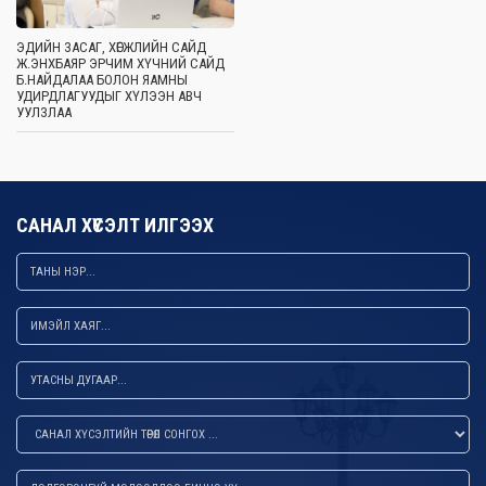
ЭДИЙН ЗАСАГ, ХӨГЖЛИЙН САЙД
Ж.ЭНХБАЯР ЭРЧИМ ХҮЧНИЙ САЙД
Б.НАЙДАЛАА БОЛОН ЯАМНЫ
УДИРДЛАГУУДЫГ ХҮЛЭЭН АВЧ
УУЛЗЛАА
САНАЛ ХҮСЭЛТ ИЛГЭЭХ