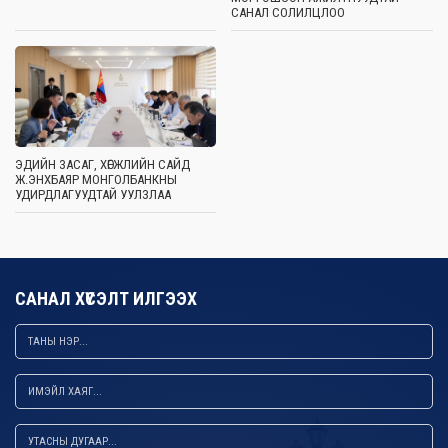
САНАЛ СОЛИЛЦЛОО
ЭДИЙН ЗАСАГ, ХӨГЖЛИЙН САЙД
Ж.ЭНХБАЯР МОНГОЛБАНКНЫ
УДИРДЛАГУУДТАЙ УУЛЗЛАА
САНАЛ ХҮСЭЛТ ИЛГЭЭХ