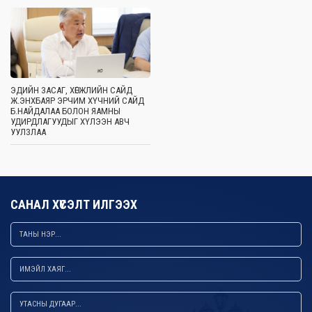
ЭДИЙН ЗАСАГ, ХӨГЖЛИЙН САЙД
Ж.ЭНХБАЯР ЭРЧИМ ХҮЧНИЙ САЙД
Б.НАЙДАЛАА БОЛОН ЯАМНЫ
УДИРДЛАГУУДЫГ ХҮЛЭЭН АВЧ
УУЛЗЛАА
САНАЛ ХҮСЭЛТ ИЛГЭЭХ