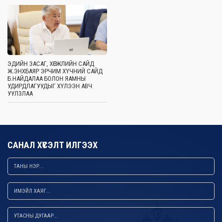
ЭДИЙН ЗАСАГ, ХӨГЖЛИЙН САЙД
Ж.ЭНХБАЯР ЭРЧИМ ХҮЧНИЙ САЙД
Б.НАЙДАЛАА БОЛОН ЯАМНЫ
УДИРДЛАГУУДЫГ ХҮЛЭЭН АВЧ
УУЛЗЛАА
САНАЛ ХҮСЭЛТ ИЛГЭЭХ