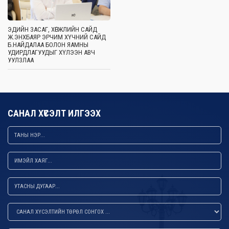
ЭДИЙН ЗАСАГ, ХӨГЖЛИЙН САЙД
Ж.ЭНХБАЯР ЭРЧИМ ХҮЧНИЙ САЙД
Б.НАЙДАЛАА БОЛОН ЯАМНЫ
УДИРДЛАГУУДЫГ ХҮЛЭЭН АВЧ
УУЛЗЛАА
САНАЛ ХҮСЭЛТ ИЛГЭЭХ