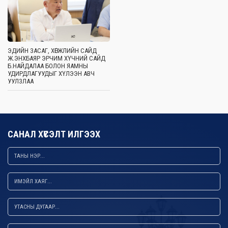
ЭДИЙН ЗАСАГ, ХӨГЖЛИЙН САЙД
Ж.ЭНХБАЯР ЭРЧИМ ХҮЧНИЙ САЙД
Б.НАЙДАЛАА БОЛОН ЯАМНЫ
УДИРДЛАГУУДЫГ ХҮЛЭЭН АВЧ
УУЛЗЛАА
САНАЛ ХҮСЭЛТ ИЛГЭЭХ