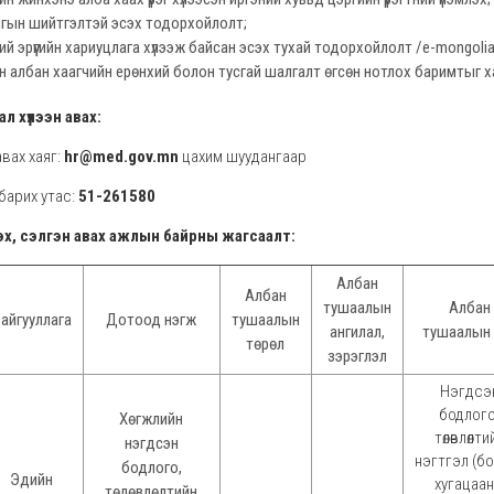
гын шийтгэлтэй эсэх тодорхойлолт;
ий эрүүгийн хариуцлага хүлээж байсан эсэх тухай тодорхойлолт /e-mongolia
н албан хаагчийн ерөнхий болон тусгай шалгалт өгсөн нотлох баримтыг х
л хүлээн авах:
вах хаяг:
hr@med.gov.mn
цахим шуудангаар
барих утас:
51-261580
эх, сэлгэн авах ажлын байрны жагсаалт:
Албан
Албан
тушаалын
Албан
айгууллага
Дотоод нэгж
тушаалын
ангилал,
тушаалын 
төрөл
зэрэглэл
Нэгдсэ
бодлого
Хөгжлийн
төлөвлөлти
нэгдсэн
нэгтгэл (б
бодлого,
Эдийн
хугацаа
төлөвлөлтийн