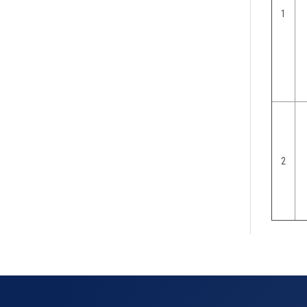
1
2
default default default