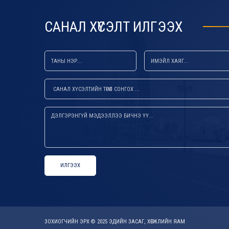
САНАЛ ХҮСЭЛТ ИЛГЭЭХ
ИЛГЭЭХ
ЗОХИОГЧИЙН ЭРХ © 2025 ЭДИЙН ЗАСАГ, ХӨГЖЛИЙН ЯАМ