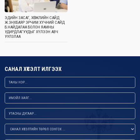
ЭДИЙН ЗАСАГ, ХӨГЖЛИЙН САЙД
Ж.ЭНХБАЯР ЭРЧИМ ХҮЧНИЙ САЙД
Б.НАЙДАЛАА БОЛОН ЯАМНЫ
УДИРДЛАГУУДЫГ ХҮЛЭЭН АВЧ
УУЛЗЛАА
САНАЛ ХҮСЭЛТ ИЛГЭЭХ